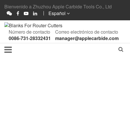
Bienvenido a Zhuzhou Apple Carbide Tools Co., Ltd
Español
Número de contacto
Correo electrónico de contacto
0086-731-28332431
manager@applecarbide.com